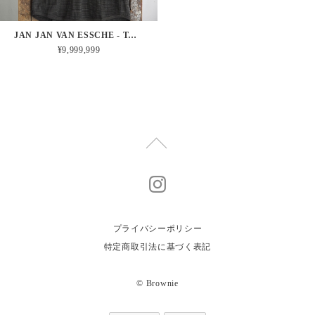
JAN JAN VAN ESSCHE - TANKTOP#18
¥9,999,999
プライバシーポリシー
特定商取引法に基づく表記
© Brownie