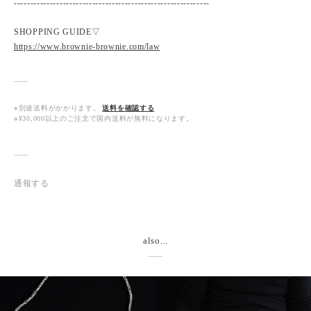
------------------------------------------------------------
SHOPPING GUIDE▽
https://www.brownie-brownie.com/law
※別途送料がかかります。
送料を確認する
※¥30,000以上のご注文で国内送料が無料になります。
通報する
also...