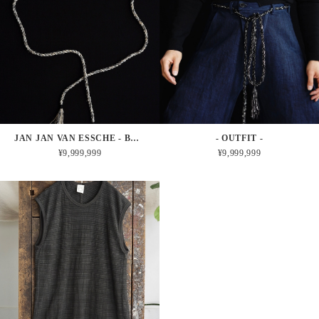
JAN JAN VAN ESSCHE - BELT#3 (LIGHT)
- OUTFIT -
¥9,999,999
¥9,999,999