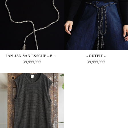
JAN JAN VAN ESSCHE - BELT#3 (LIGHT)
- OUTFIT -
¥9,999,999
¥9,999,999