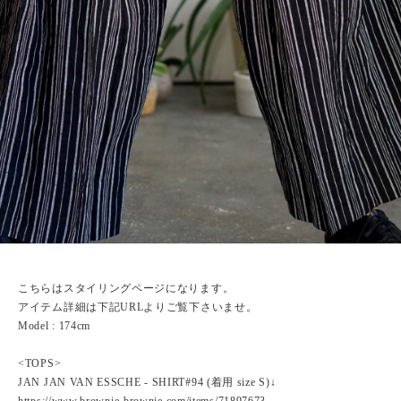
こちらはスタイリングページになります。
アイテム詳細は下記URLよりご覧下さいませ。
Model : 174cm
<TOPS>
JAN JAN VAN ESSCHE - SHIRT#94 (着用 size S)↓