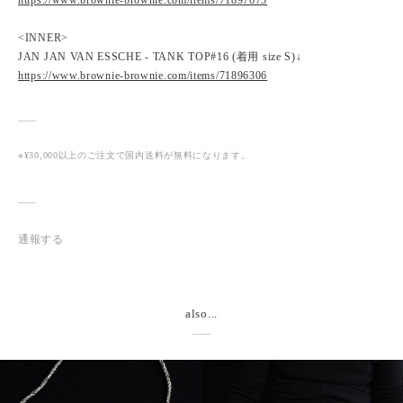
https://www.brownie-brownie.com/items/71897673
<INNER>
JAN JAN VAN ESSCHE - TANK TOP#16 (着用 size S)↓
https://www.brownie-brownie.com/items/71896306
※¥30,000以上のご注文で国内送料が無料になります。
通報する
also...