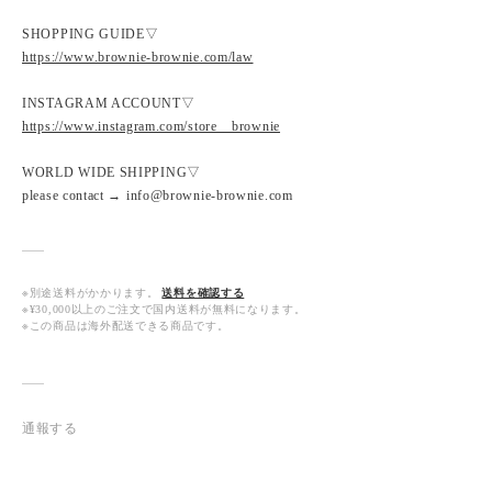
SHOPPING GUIDE▽
https://www.brownie-brownie.com/law
INSTAGRAM ACCOUNT▽
https://www.instagram.com/store__brownie
WORLD WIDE SHIPPING▽
please contact → info@brownie-brownie.com
※別途送料がかかります。
送料を確認する
※¥30,000以上のご注文で国内送料が無料になります。
※この商品は海外配送できる商品です。
通報する