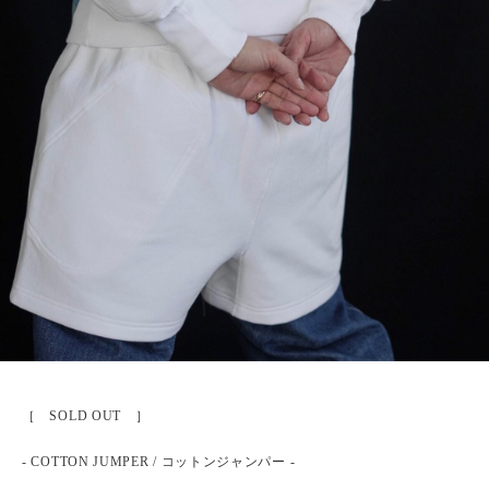
［ SOLD OUT ］
- COTTON JUMPER / コットンジャンパー -