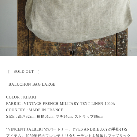
［ SOLD OUT ］
- BALUCHON BAG LARGE -
COLOR : KHAKI
FABRIC : VINTAGE FRENCH MILITARY TENT LINEN 1950's
COUNTRY : MADE IN FRANCE
SIZE : 高さ32cm, 横幅61cm, マチ14cm, ストラップ86cm
"VINCENT JALBERT"のパートナー、YVES ANDRIEUXYの手掛ける
アイテム。1950年代のフレンチミリタリーテントを解体しファブリック