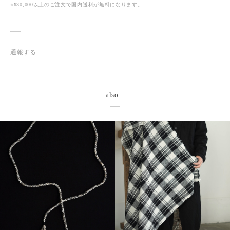
※¥30,000以上のご注文で国内送料が無料になります。
通報する
also...