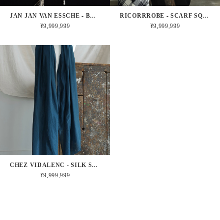
JAN JAN VAN ESSCHE - BELT#3 (LIGHT)
RICORRROBE - SCARF SQUARE (MOTHER OF PEARL ＋ ONYX)
¥9,999,999
¥9,999,999
CHEZ VIDALENC - SILK SCARF (DUCK BLUE)
¥9,999,999