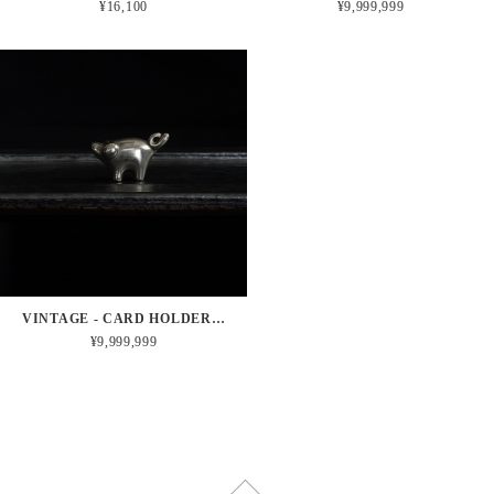
¥16,100
¥9,999,999
VINTAGE - CARD HOLDER PIG
¥9,999,999