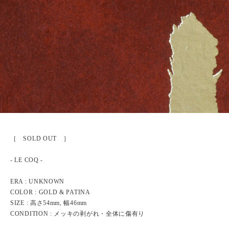
［ SOLD OUT ］
- LE COQ -
ERA : UNKNOWN
COLOR : GOLD & PATINA
SIZE : 高さ54mm, 幅46mm
CONDITION : メッキの剥がれ・全体に傷有り