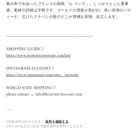
蚤の市で出会ったフランスの国鳥「ル コック」。しっかりとした重量
感。素材の詳細は不明です。ゴールドの塗装が剥がれ、良い表情のパテ
ィーナ。欠けたクチバシが故のどこか滑稽な表情。自立します。
------------------------------------------------------------
SHOPPING GUIDE▽
https://www.brownie-brownie.com/law
INSTAGRAM ACCOUNT▽
https://www.instagram.com/store__brownie
WORLD WIDE SHIPPING▽
please contact → info@brownie-brownie.com
※別途送料がかかります。
送料を確認する
※¥30,000以上のご注文で国内送料が無料になります。