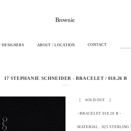
CONTACT
/ DESIGNERS
ABOUT / LOCATION
17 STEPHANIE SCHNEIDER - BRACELET / 018.26 B
［ SOLD OUT ］
- BRACELET 018.26 B -
MATERIAL : 925 STERLING 