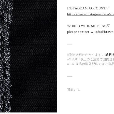
INSTAGRAM ACCOUNT▽
https://www.instagram.com/s
WORLD WIDE SHIPPING▽
please contact → info@brown
※別途送料がかかります。
送料
※¥30,000以上のご注文で国
※この商品は海外配送できる商
通報する