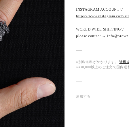
INSTAGRAM ACCOUNT▽
https://www.instagram.com/s
WORLD WIDE SHIPPING▽
please contact → info@brown
※別途送料がかかります。
送料
※¥30,000以上のご注文で国
通報する