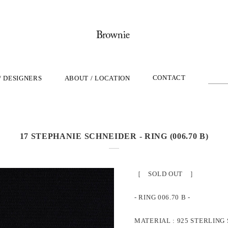
CONTACT
/ DESIGNERS
ABOUT / LOCATION
17 STEPHANIE SCHNEIDER - RING (006.70 B)
［ SOLD OUT ］
- RING 006.70 B -
MATERIAL : 925 STERLING 