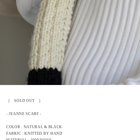
［ SOLD OUT ］
- JEANNE SCARF -
COLOR : NATURAL & BLACK
FABRIC : KNITTED BY HAND