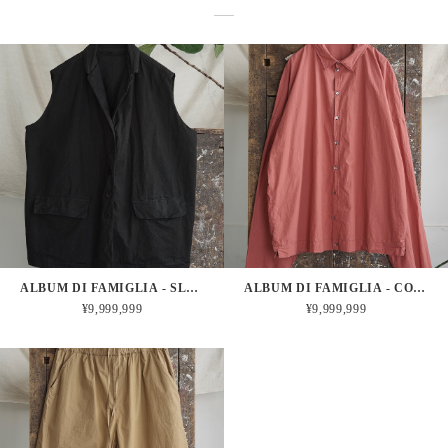
ALBUM DI FAMIGLIA - SLEEVELESS BIG BLAZER CC (BLACK)
ALBUM DI FAMIGLIA - COLLAR SHIRT TC (CORAL)
¥9,999,999
¥9,999,999