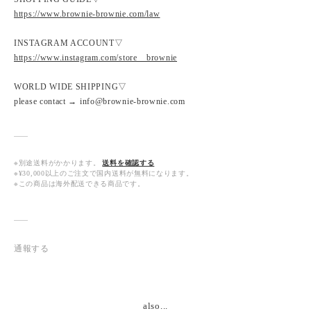
https://www.brownie-brownie.com/law
INSTAGRAM ACCOUNT▽
https://www.instagram.com/store__brownie
WORLD WIDE SHIPPING▽
please contact → info@brownie-brownie.com
※別途送料がかかります。
送料を確認する
※¥30,000以上のご注文で国内送料が無料になります。
※この商品は海外配送できる商品です。
通報する
also...