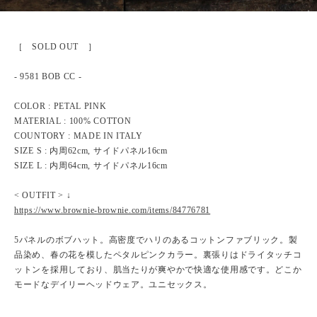
［ SOLD OUT ］
- 9581 BOB CC -
COLOR : PETAL PINK
MATERIAL : 100% COTTON
COUNTORY : MADE IN ITALY
SIZE S : 内周62cm, サイドパネル16cm
SIZE L : 内周64cm, サイドパネル16cm
< OUTFIT > ↓
https://www.brownie-brownie.com/items/84776781
5パネルのボブハット。高密度でハリのあるコットンファブリック。製
品染め、春の花を模したペタルピンクカラー。裏張りはドライタッチコ
ットンを採用しており、肌当たりが爽やかで快適な使用感です。どこか
モードなデイリーヘッドウェア。ユニセックス。