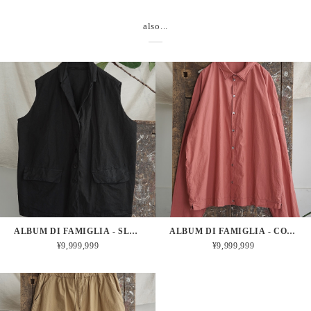
also...
ALBUM DI FAMIGLIA - SLEEVELESS BIG BLAZER CC (BLACK)
ALBUM DI FAMIGLIA - COLLAR SHIRT TC (CORAL)
¥9,999,999
¥9,999,999