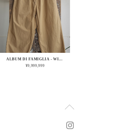
ALBUM DI FAMIGLIA - WIDE&SHORT TROUSERS TC (GOLD)
¥9,999,999