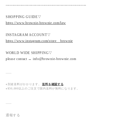
------------------------------------------------------------
SHOPPING GUIDE▽
https://www.brownie-brownie.com/law
INSTAGRAM ACCOUNT▽
https://www.instagram.com/store__brownie
WORLD WIDE SHIPPING▽
please contact → info@brownie-brownie.com
※別途送料がかかります。
送料を確認する
※¥30,000以上のご注文で国内送料が無料になります。
通報する