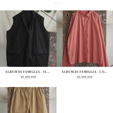
ALBUM DI FAMIGLIA - SLEEVELESS BIG BLAZER CC (BLACK)
ALBUM DI FAMIGLIA - COLLAR SHIRT TC (CORAL)
¥9,999,999
¥9,999,999