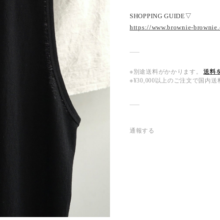
SHOPPING GUIDE▽
https://www.brownie-brownie
※別途送料がかかります。
送料
※¥30,000以上のご注文で国
通報する