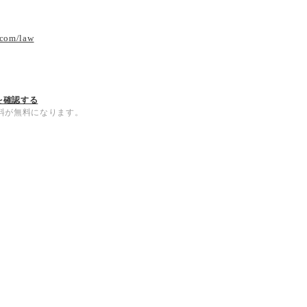
.com/law
を確認する
内送料が無料になります。