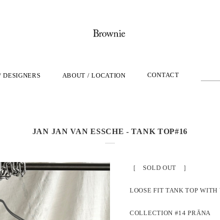
CONTACT
/ DESIGNERS
ABOUT / LOCATION
JAN JAN VAN ESSCHE - TANK TOP#16
［ SOLD OUT ］
LOOSE FIT TANK TOP WITH
COLLECTION #14 PRĀNA