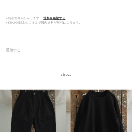
※別途送料がかかります。
送料を確認する
※¥30,000以上のご注文で国内送料が無料になります。
通報する
also...