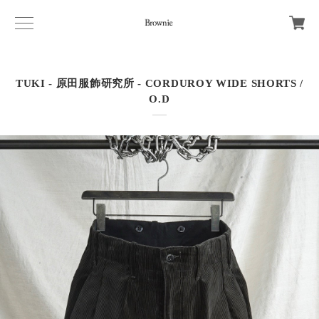
TUKI - 原田服飾研究所 - CORDUROY WIDE SHORTS /
O.D