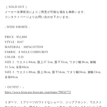
［ SOLD OUT ］
メーカー在庫状況によりご用意が可能な場合も御座います。
コンタクトページよりお問い合わせ下さいませ。
- WIDE SHORTS -
PRICE : ¥52,800
STYLE : 0167
MATERIAL : 100%COTTON
FABRIC : 8 WALE CORDUROY
COLOR : O.D
SIZE 2 : ウエスト84cm, 股上37.5cm, 股下33cm, ワタリ幅36cm, 裾幅
31.5cm, 全長66cm
SIZE 3 : ウエスト88cm, 股上38cm, 股下34cm, ワタリ幅38cm, 裾幅33cm,
全長69cm
< OUTFIT > ↓
https://www.brownie-brownie.com/items/79832772
１ダーツ、１プリーツのワイドなショーツ。ジップフロント、ウエスト