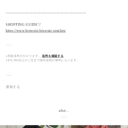
------------------------------------------------------------
SHOPPING GUIDE▽
https://www.brownie-brownie.com/law
※別途送料がかかります。
送料を確認する
※¥30,000以上のご注文で国内送料が無料になります。
通報する
also...