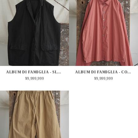
ALBUM DI FAMIGLIA - SLEEVELESS BIG BLAZER CC (BLACK)
ALBUM DI FAMIGLIA - COLLAR SHIRT TC (CORAL)
¥9,999,999
¥9,999,999