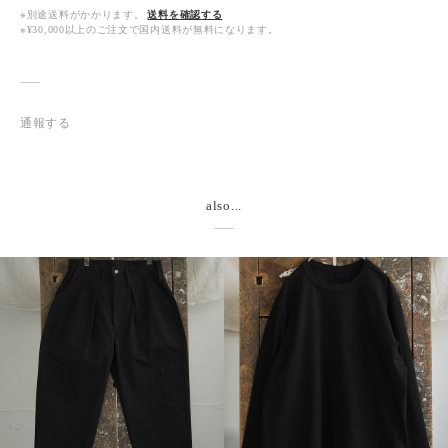
※別途送料がかかります。
送料を確認する
※¥30,000以上のご注文で国内送料が無料になります。
通報する
also...