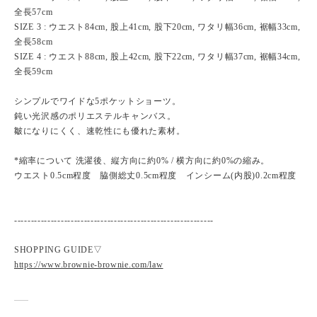
全長57cm
SIZE 3 : ウエスト84cm, 股上41cm, 股下20cm, ワタリ幅36cm, 裾幅33cm,
全長58cm
SIZE 4 : ウエスト88cm, 股上42cm, 股下22cm, ワタリ幅37cm, 裾幅34cm,
全長59cm
シンプルでワイドな5ポケットショーツ。
鈍い光沢感のポリエステルキャンバス。
皺になりにくく、速乾性にも優れた素材。
*縮率について 洗濯後、縦方向に約0% / 横方向に約0%の縮み。
ウエスト0.5cm程度 脇側総丈0.5cm程度 インシーム(内股)0.2cm程度
------------------------------------------------------------
SHOPPING GUIDE▽
https://www.brownie-brownie.com/law