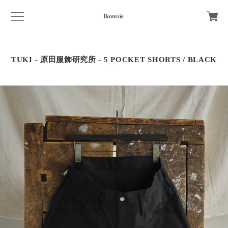
TUKI - 原田服飾研究所 - 5 POCKET SHORTS / BLACK