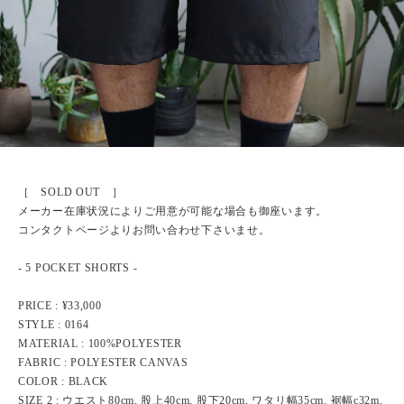
［ SOLD OUT ］
メーカー在庫状況によりご用意が可能な場合も御座います。
コンタクトページよりお問い合わせ下さいませ。
- 5 POCKET SHORTS -
PRICE : ¥33,000
STYLE : 0164
MATERIAL : 100%POLYESTER
FABRIC : POLYESTER CANVAS
COLOR : BLACK
SIZE 2 : ウエスト80cm, 股上40cm, 股下20cm, ワタリ幅35cm, 裾幅c32m,