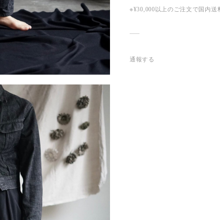
※¥30,000以上のご注文で国
通報する