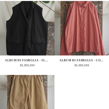
ALBUM DI FAMIGLIA - SLEEVELESS BIG BLAZER CC (BLACK)
ALBUM DI FAMIGLIA - COLLAR SHIRT TC (CORAL)
¥9,999,999
¥9,999,999