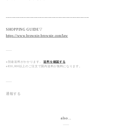
------------------------------------------------------------
SHOPPING GUIDE▽
https://www.brownie-brownie.com/law
※別途送料がかかります。
送料を確認する
※¥30,000以上のご注文で国内送料が無料になります。
通報する
also...