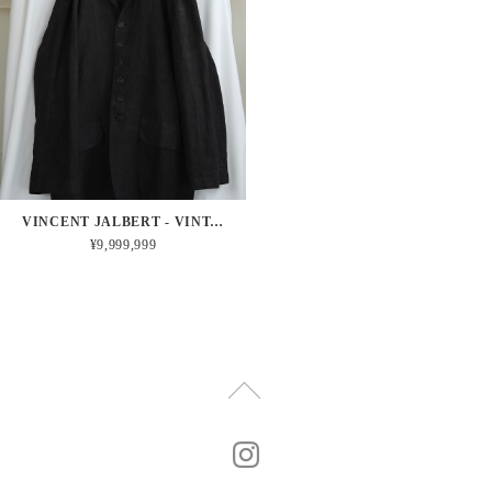
VINCENT JALBERT - VINTAGE FRENCH LINEN 6 BUTTONS COAT
¥9,999,999