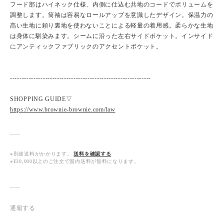
フード部はハイネック仕様、内側に仕込む共地のコードでボリュームを
調整します。筒袖は容易なロールアップを意識したデザイン。保温力の
高い生地に頼り裏地を使わないことによる軽量の着用感。柔らかな生地
は身体に馴染みます。シームに沿った左右サイドポケット。インサイド
にアンティックファブリックのアクセントポケット。
------------------------------------------------------------
SHOPPING GUIDE▽
https://www.brownie-brownie.com/law
※別途送料がかかります。
送料を確認する
※¥30,000以上のご注文で国内送料が無料になります。
通報する