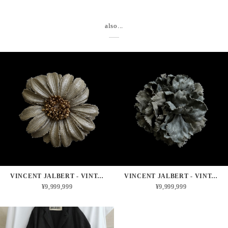
also...
VINCENT JALBERT - VINTAGE FRENCH MILITARY LINEN CORSAGE - DAISY
VINCENT JALBERT - VINTAGE FRENCH MILITARY LINEN CORSAGE - CLOVE PINK
¥9,999,999
¥9,999,999