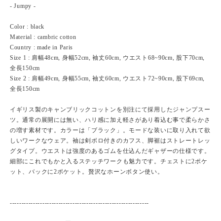
- Jumpy -
Color : black
Material : cambric cotton
Country : made in Paris
Size 1 : 肩幅48cm, 身幅52cm, 袖丈60cm, ウエスト68~90cm, 股下70cm,
全長150cm
Size 2 : 肩幅49cm, 身幅55cm, 袖丈60cm, ウエスト72~90cm, 股下69cm,
全長150cm
イギリス製のキャンブリックコットンを別注にて採用したジャンプスー
ツ。通常の展開には無い、ハリ感に加え軽さがあり着込む事で柔らかさ
の増す素材です。カラーは「ブラック」。モードな装いに取り入れて欲
しいワークなウェア。袖は剣ボロ付きのカフス、脚裾はストレートレッ
グタイプ。ウエストは強度のあるゴムを仕込んだギャザーの仕様です。
細部にこれでもかと入るステッチワークも魅力です。チェストに2ポケ
ット、バックに2ポケット。贅沢なホーンボタン使い。
------------------------------------------------------------