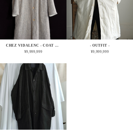
CHEZ VIDALENC - COAT BOBI HARRIS TWEED FELT (MOON)
- OUTFIT -
¥9,999,999
¥9,999,999