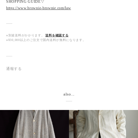
SHOPPING GUIDE▽
https://www.brownie-brownie.com/law
※別途送料がかかります。
送料を確認する
※¥30,000以上のご注文で国内送料が無料になります。
通報する
also...