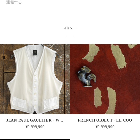
通報する
also...
JEAN PAUL GAULTIER - WHITE VEST
FRENCH OBJECT - LE COQ
¥9,999,999
¥9,999,999