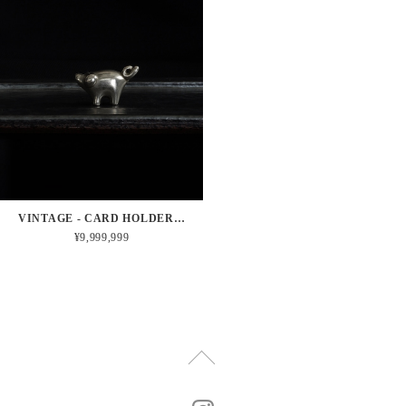
VINTAGE - CARD HOLDER PIG
¥9,999,999