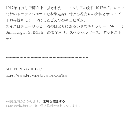
1917年イタリア滞在中に描かれた、" イタリアの女性 1917年 "。ローマ
北部のトラディショナルな衣装を身に付ける花売りの女性とサン・ピエ
トロ寺院をモチーフにしたピカソのキュビズム。
スイスはチューリッヒ、湖のほとりにある小さなギャラリー「Stiftung
Sammlung E. G. Bührle」の表記入り。スペシャルピース。デッドスト
ック
------------------------------------------------------------
SHOPPING GUIDE▽
https://www.brownie-brownie.com/law
※別途送料がかかります。
送料を確認する
※¥30,000以上のご注文で国内送料が無料になります。