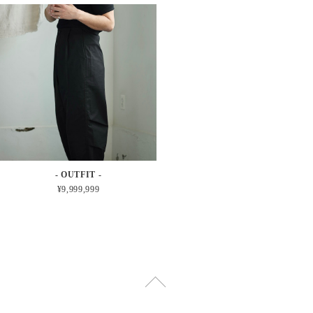
- OUTFIT -
¥9,999,999