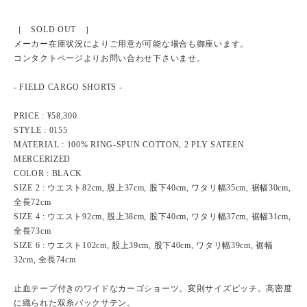
［ SOLD OUT ］
メーカー在庫状況によりご用意が可能な場合も御座います。
コンタクトページよりお問い合わせ下さいませ。
- FIELD CARGO SHORTS -
PRICE : ¥58,300
STYLE : 0155
MATERIAL : 100% RING-SPUN COTTON, 2 PLY SATEEN
MERCERIZED
COLOR : BLACK
SIZE 2 : ウエスト82cm, 股上37cm, 股下40cm, ワタリ幅35cm, 裾幅30cm,
全長72cm
SIZE 4 : ウエスト92cm, 股上38cm, 股下40cm, ワタリ幅37cm, 裾幅31cm,
全長73cm
SIZE 6 : ウエスト102cm, 股上39cm, 股下40cm, ワタリ幅39cm, 裾幅
32cm, 全長74cm
止血テープ付きのワイドなカーゴショーツ。変則サイズピッチ。高密度
に織られた双糸バックサテン。