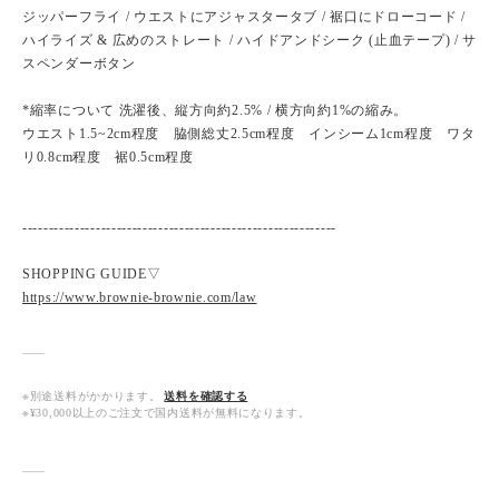
ジッパーフライ / ウエストにアジャスタータブ / 裾口にドローコード /
ハイライズ & 広めのストレート / ハイドアンドシーク (止血テープ) / サ
スペンダーボタン
*縮率について 洗濯後、縦方向約2.5% / 横方向約1%の縮み。
ウエスト1.5~2cm程度 脇側総丈2.5cm程度 インシーム1cm程度 ワタ
リ0.8cm程度 裾0.5cm程度
------------------------------------------------------------
SHOPPING GUIDE▽
https://www.brownie-brownie.com/law
※別途送料がかかります。
送料を確認する
※¥30,000以上のご注文で国内送料が無料になります。