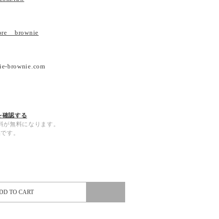
tore__brownie
ie-brownie.com
を確認する
内送料が無料になります。
品です。
DD TO CART