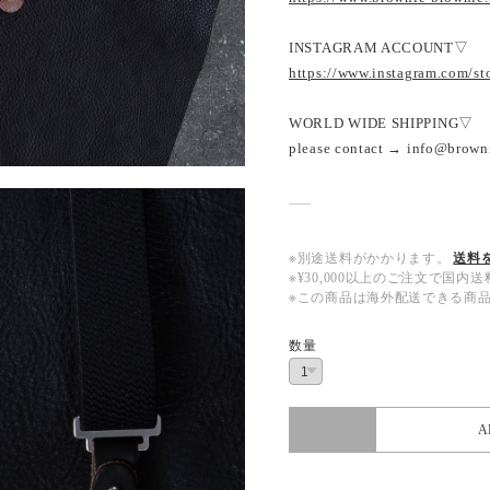
INSTAGRAM ACCOUNT▽
https://www.instagram.com/s
WORLD WIDE SHIPPING▽
please contact → info@brown
※別途送料がかかります。
送料
※¥30,000以上のご注文で国
※この商品は海外配送できる商
数量
A