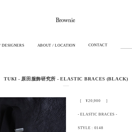
CONTACT
/ DESIGNERS
ABOUT / LOCATION
TUKI - 原田服飾研究所 - ELASTIC BRACES (BLACK)
［ ¥20,900 ］
- ELASTIC BRACES -
STYLE : 0148