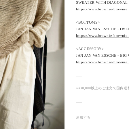
SWEATER WITH DIAGONAL
https://www.brownie-brownie
<BOTTOMS>
JAN JAN VAN ESSCHE - OVE
https://www.brownie-brownie
<ACCESSORY>
JAN JAN VAN ESSCHE - BI
https://www.brownie-brownie
※¥30,000以上のご注文で国
通報する