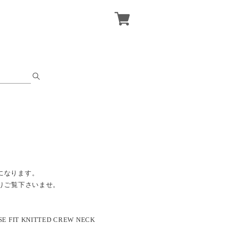
になります。
りご覧下さいませ。
OSE FIT KNITTED CREW NECK