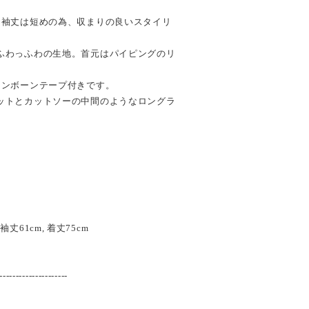
。袖丈は短めの為、収まりの良いスタイリ
ふわっふわの生地。首元はパイピングのリ
リンボーンテープ付きです。
ットとカットソーの中間のようなロングラ
m, 袖丈61cm, 着丈75cm
---------------------