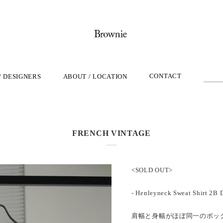
CONTACT
/ DESIGNERS
ABOUT / LOCATION
FRENCH VINTAGE
<SOLD OUT>
- Henleyneck Sweat Shirt 2B 
肩幅と身幅がほぼ同一のボッ