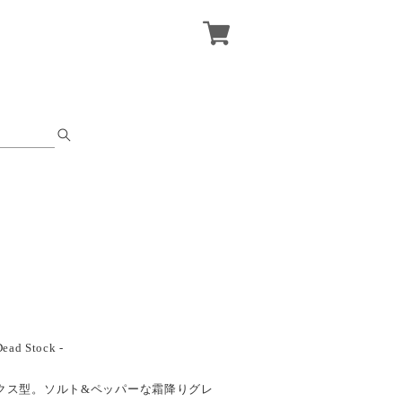
Dead Stock -
クス型。ソルト&ペッパーな霜降りグレ