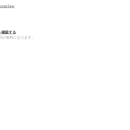
.com/law
を確認する
内送料が無料になります。