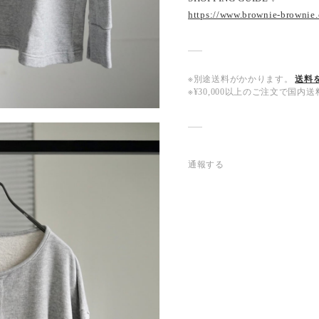
https://www.brownie-brownie
※別途送料がかかります。
送料
※¥30,000以上のご注文で国
通報する