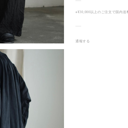
※¥30,000以上のご注文で国
通報する