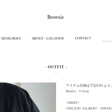
CONTACT
/ DESIGNERS
ABOUT / LOCATION
- OUTFIT -
アイテム詳細は下記URLより
Model : 174cm
<SHIRT>
VINCENT JALBERT - VINTA