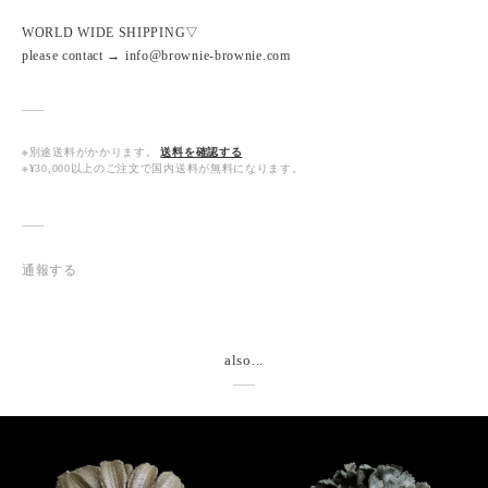
WORLD WIDE SHIPPING▽
please contact → info@brownie-brownie.com
※別途送料がかかります。
送料を確認する
※¥30,000以上のご注文で国内送料が無料になります。
通報する
also...