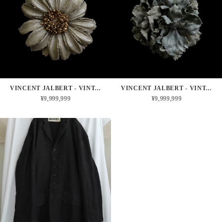
VINCENT JALBERT - VINTAGE FRENCH MILITARY LINEN CORSAGE - DAISY
VINCENT JALBERT - VINTAGE FRENCH MILITARY LINEN CORSAGE - CLOVE PINK
¥9,999,999
¥9,999,999