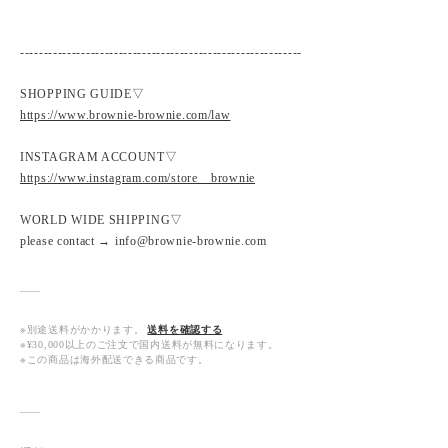
------------------------------------------------------------
SHOPPING GUIDE▽
https://www.brownie-brownie.com/law
INSTAGRAM ACCOUNT▽
https://www.instagram.com/store__brownie
WORLD WIDE SHIPPING▽
please contact → info@brownie-brownie.com
※別途送料がかかります。
送料を確認する
※¥30,000以上のご注文で国内送料が無料になります。
※この商品は海外配送できる商品です。