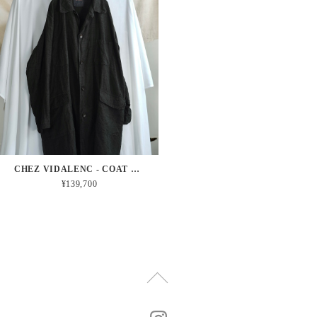
CHEZ VIDALENC - COAT MALBO - ANTIC LINEN / BLACK
¥139,700