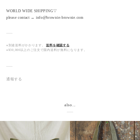
WORLD WIDE SHIPPING▽
please contact → info@brownie-brownie.com
※別途送料がかかります。
送料を確認する
※¥30,000以上のご注文で国内送料が無料になります。
通報する
also...