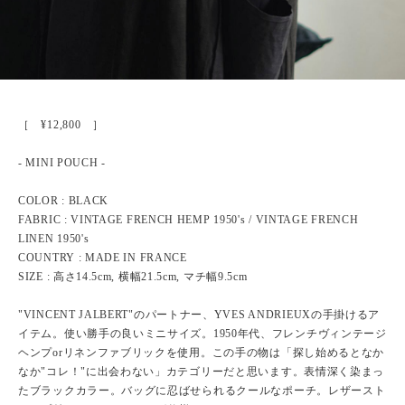
［ ¥12,800 ］
- MINI POUCH -
COLOR : BLACK
FABRIC : VINTAGE FRENCH HEMP 1950's / VINTAGE FRENCH
LINEN 1950's
COUNTRY : MADE IN FRANCE
SIZE : 高さ14.5cm, 横幅21.5cm, マチ幅9.5cm
"VINCENT JALBERT"のパートナー、YVES ANDRIEUXの手掛けるア
イテム。使い勝手の良いミニサイズ。1950年代、フレンチヴィンテージ
ヘンプorリネンファブリックを使用。この手の物は「探し始めるとなか
なか"コレ！"に出会わない」カテゴリーだと思います。表情深く染まっ
たブラックカラー。バッグに忍ばせられるクールなポーチ。レザースト