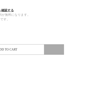
を確認する
内送料が無料になります。
品です。
DD TO CART