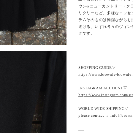
ウン&ニューカントリー・ク
リタリーなど、多様なエッセ
テムそのものは簡潔ながらも
遂げる、いずれ各々のヴィン
グです。
---------------------------------------
SHOPPING GUIDE▽
https://www.brownie-brownie
INSTAGRAM ACCOUNT▽
https://www.instagram.com/s
WORLD WIDE SHIPPING▽
please contact → info@brown