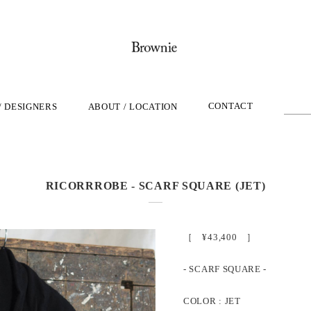
CONTACT
/ DESIGNERS
ABOUT / LOCATION
RICORRROBE - SCARF SQUARE (JET)
［ ¥43,400 ］
- SCARF SQUARE -
COLOR : JET