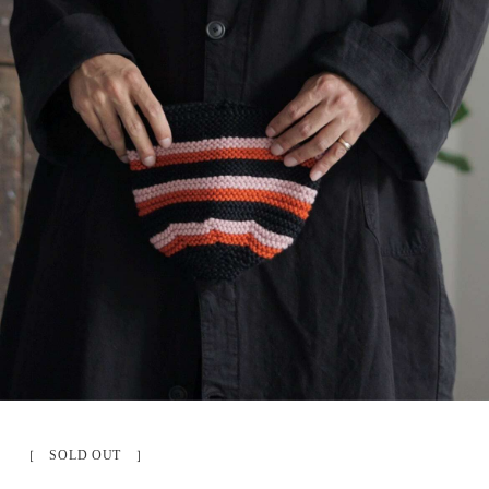
［ SOLD OUT ］