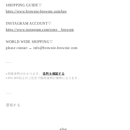
SHOPPING GUIDE▽
https://www.brownie-brownie.com/law
INSTAGRAM ACCOUNT▽
https://www.instagram.com/store__brownie
WORLD WIDE SHIPPING▽
please contact → info@brownie-brownie.com
※別途送料がかかります。
送料を確認する
※¥30,000以上のご注文で国内送料が無料になります。
通報する
also...