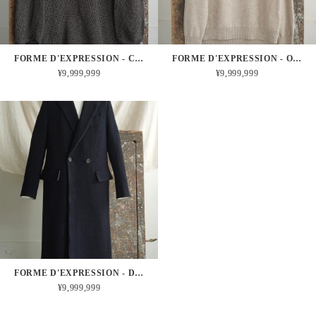
FORME D'EXPRESSION - COTTON ROUNDED PULLOVER
FORME D'EXPRESSION - OFF SET JUMPER / ALMOND
¥9,999,999
¥9,999,999
FORME D'EXPRESSION - DOUBLE BREASTED LONG COAT
¥9,999,999