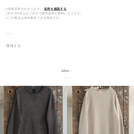
※別途送料がかかります。
送料を確認する
※¥30,000以上のご注文で国内送料が無料になります。
※この商品は海外配送できる商品です。
通報する
also...