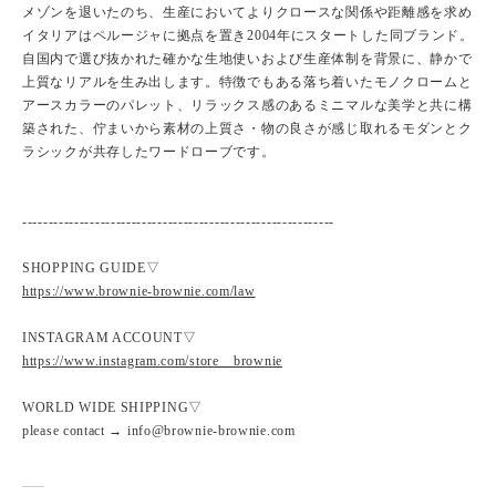
メゾンを退いたのち、生産においてよりクロースな関係や距離感を求め
イタリアはペルージャに拠点を置き2004年にスタートした同ブランド。
自国内で選び抜かれた確かな生地使いおよび生産体制を背景に、静かで
上質なリアルを生み出します。特徴でもある落ち着いたモノクロームと
アースカラーのパレット、リラックス感のあるミニマルな美学と共に構
築された、佇まいから素材の上質さ・物の良さが感じ取れるモダンとク
ラシックが共存したワードローブです。
------------------------------------------------------------
SHOPPING GUIDE▽
https://www.brownie-brownie.com/law
INSTAGRAM ACCOUNT▽
https://www.instagram.com/store__brownie
WORLD WIDE SHIPPING▽
please contact → info@brownie-brownie.com