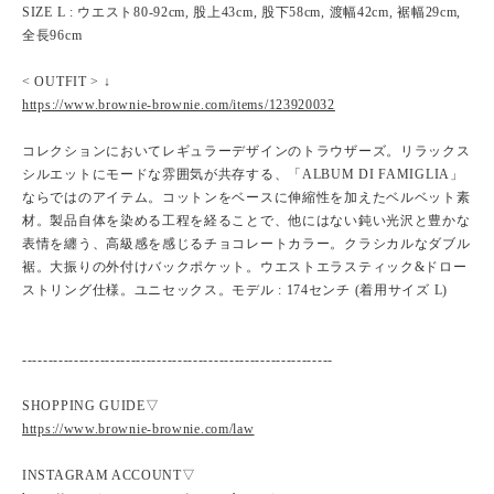
SIZE L : ウエスト80-92cm, 股上43cm, 股下58cm, 渡幅42cm, 裾幅29cm,
全長96cm
< OUTFIT > ↓
https://www.brownie-brownie.com/items/123920032
コレクションにおいてレギュラーデザインのトラウザーズ。リラックス
シルエットにモードな雰囲気が共存する、「ALBUM DI FAMIGLIA」
ならではのアイテム。コットンをベースに伸縮性を加えたベルベット素
材。製品自体を染める工程を経ることで、他にはない鈍い光沢と豊かな
表情を纏う、高級感を感じるチョコレートカラー。クラシカルなダブル
裾。大振りの外付けバックポケット。ウエストエラスティック&ドロー
ストリング仕様。ユニセックス。モデル : 174センチ (着用サイズ L)
------------------------------------------------------------
SHOPPING GUIDE▽
https://www.brownie-brownie.com/law
INSTAGRAM ACCOUNT▽