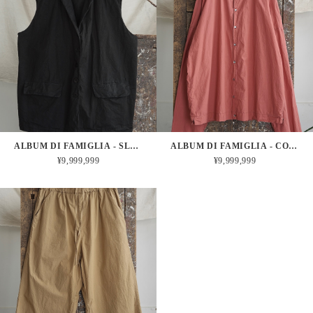
ALBUM DI FAMIGLIA - SLEEVELESS BIG BLAZER CC (BLACK)
ALBUM DI FAMIGLIA - COLLAR SHIRT TC (CORAL)
¥9,999,999
¥9,999,999