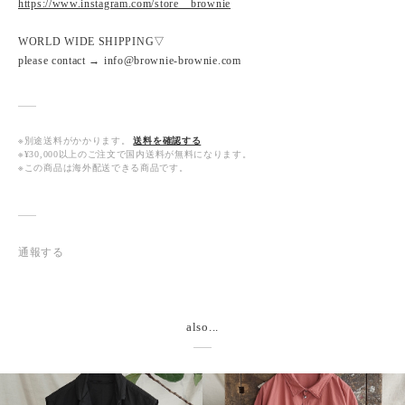
https://www.instagram.com/store__brownie
WORLD WIDE SHIPPING▽
please contact → info@brownie-brownie.com
※別途送料がかかります。
送料を確認する
※¥30,000以上のご注文で国内送料が無料になります。
※この商品は海外配送できる商品です。
通報する
also...