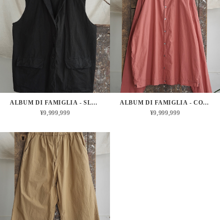
ALBUM DI FAMIGLIA - SLEEVELESS BIG BLAZER CC (BLACK)
ALBUM DI FAMIGLIA - COLLAR SHIRT TC (CORAL)
¥9,999,999
¥9,999,999