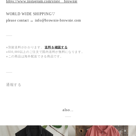
https://www.instagram.com/store__brownie
WORLD WIDE SHIPPING▽
please contact → info@brownie-brownie.com
※別途送料がかかります。
送料を確認する
※¥30,000以上のご注文で国内送料が無料になります。
※この商品は海外配送できる商品です。
通報する
also...