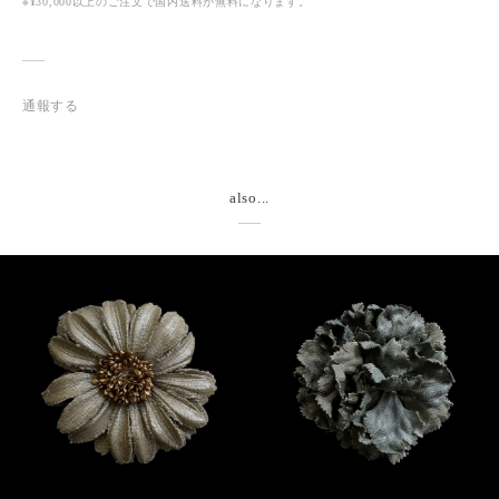
※¥30,000以上のご注文で国内送料が無料になります。
通報する
also...