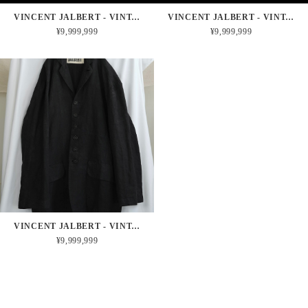
VINCENT JALBERT - VINTAGE FRENCH MILITARY LINEN CORSAGE - DAISY
VINCENT JALBERT - VINTAGE FRENCH MILITARY LINEN CORSAGE - CLOVE PINK
¥9,999,999
¥9,999,999
VINCENT JALBERT - VINTAGE FRENCH LINEN 6 BUTTONS COAT
¥9,999,999