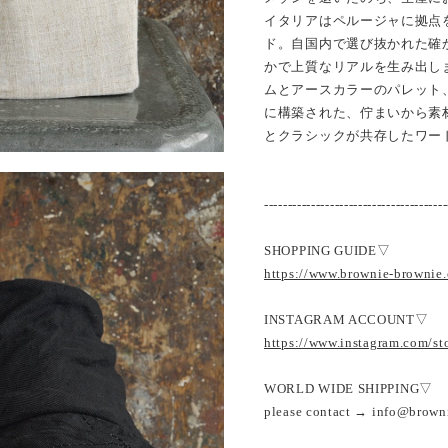
イタリアはペルージャに拠点を
ド。自国内で選び抜かれた確
かで上質なリアルを生み出し
ムとアースカラーのパレット
に構築された、佇まいから素
とクラシックが共存したワー
---------------------------------------
SHOPPING GUIDE▽
https://www.brownie-brownie
INSTAGRAM ACCOUNT▽
https://www.instagram.com/s
WORLD WIDE SHIPPING▽
please contact → info@brown