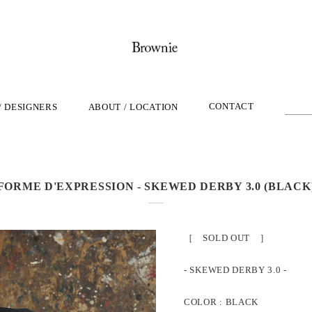
CONTACT
/ DESIGNERS
ABOUT / LOCATION
FORME D'EXPRESSION - SKEWED DERBY 3.0 (BLACK
［ SOLD OUT ］
- SKEWED DERBY 3.0 -
COLOR : BLACK