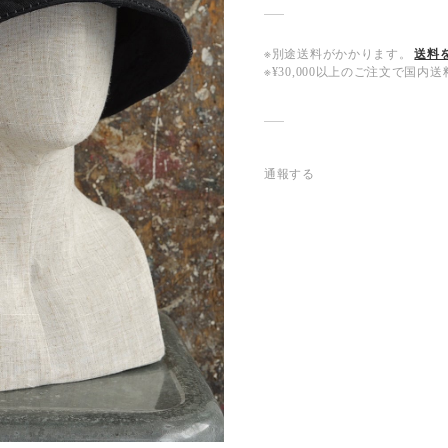
※別途送料がかかります。
送料
※¥30,000以上のご注文で国
通報する