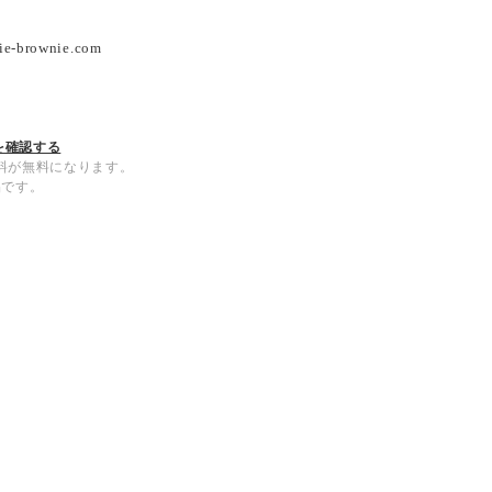
ie-brownie.com
を確認する
内送料が無料になります。
品です。