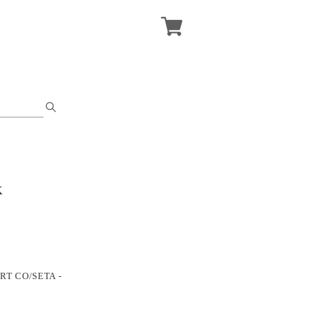
K
IRT CO/SETA -