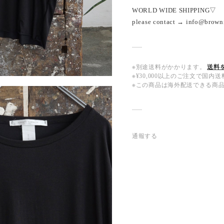
WORLD WIDE SHIPPING▽
please contact → info@brown
※別途送料がかかります。
送料
※¥30,000以上のご注文で国
※この商品は海外配送できる商
通報する