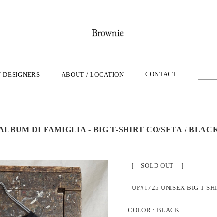
CONTACT
/ DESIGNERS
ABOUT / LOCATION
ALBUM DI FAMIGLIA - BIG T-SHIRT CO/SETA / BLAC
［ SOLD OUT ］
- UP#1725 UNISEX BIG T-SH
COLOR : BLACK