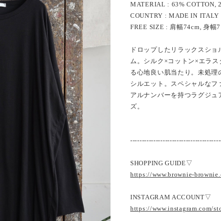
MATERIAL : 63% COTTON, 
COUNTRY : MADE IN ITALY
FREE SIZE : 肩幅74cm, 身幅
ドロップしたリラックスショ
ム。シルク×コットン×エラ
る心地良い肌当たり。未処理
シルエット。スペシャルなフ
アルナンバーを持つラグジュ
ズ。
---------------------------------------
SHOPPING GUIDE▽
https://www.brownie-brownie
INSTAGRAM ACCOUNT▽
https://www.instagram.com/s